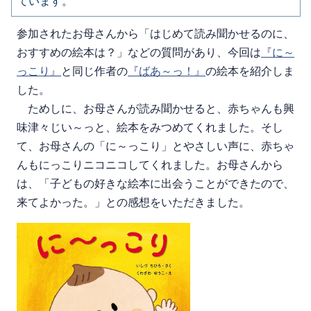
ています。
参加されたお母さんから「はじめて読み聞かせるのに、
おすすめの絵本は？」などの質問があり、今回は
『に～
っこり』
と同じ作者の
『ばあ～っ！』
の絵本を紹介しま
した。
ためしに、お母さんが読み聞かせると、赤ちゃんも興
味津々じい～っと、絵本をみつめてくれました。そし
て、お母さんの「に～っこり」とやさしい声に、赤ちゃ
んもにっこりニコニコしてくれました。お母さんから
は、「子どもの好きな絵本に出会うことができたので、
来てよかった。」との感想をいただきました。