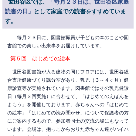
世田谷区では、
「毎月２３日は、世田谷区家庭
読書の日」
として家庭での読書をすすめていま
す。
毎月２３日に、図書館職員が子どもの本のことや図
書館での楽しい出来事をお届けしています。
第５
回 はじめての絵本
世田谷図書館が入る建物の同じフロアには、世田谷総
合支所健康づくり課分室があり、乳児（３～４ヶ月）健
康診査等が実施されています。図書館ではその乳児健診
日（毎月３回実施）に合わせて、「はじめてのえほんを
よもう」を開催しております。赤ちゃんへの「はじめて
の絵本」「はじめての読み聞かせ」について保護者の方
にご案内するもので、参加者同士の交流の場にもなって
います。会場は、抱っこからおりた赤ちゃん達がハイハ