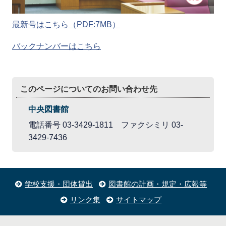
最新号はこちら（PDF:7MB）
バックナンバーはこちら
このページについてのお問い合わせ先
中央図書館
電話番号 03-3429-1811 ファクシミリ 03-
3429-7436
学校支援・団体貸出
図書館の計画・規定・広報等
リンク集
サイトマップ