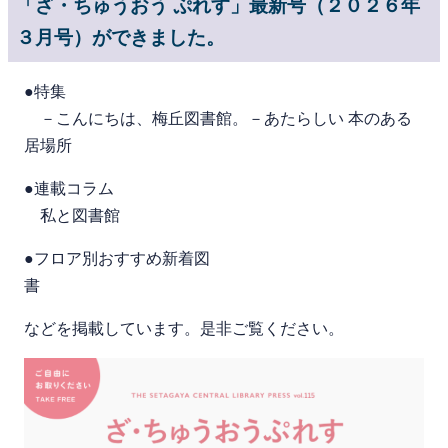
「ざ・ちゅうおう ぷれす」最新号（２０２６年
３月号）ができました。
●特集
－こんにちは、梅丘図書館。－あたらしい 本のある
居場所
●連載コラム
私と図書館
●フロア別おすすめ新着図
書
などを掲載しています。是非ご覧ください。