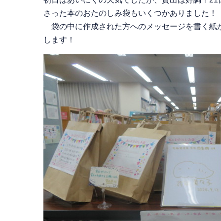
さった本のおたのしみ袋もいくつかありました！
袋の中に作成された方へのメッセージを書く紙が
します！