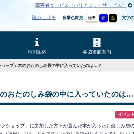
障害者サービス（バリアフリーサービス）
読み上げる
背景色変更
文字
標準
青
黒
利用案内
各図書館案内
ショップ」本のおたのしみ袋の中に入っていたのは…？
本のおたのしみ袋の中に入っていたのは…
イベン
クショップ」に参加した方々が選んだ本が入ったお楽しみ袋の
1日（祝日）には、すべてのおたのしみ袋がなくなってしまいま