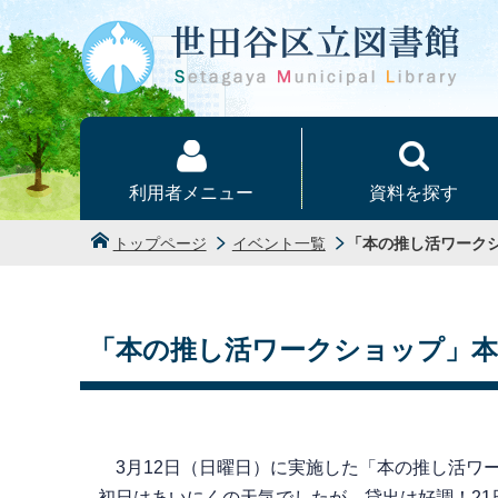
本文へ
利用者メニュー
資料を探す
トップページ
イベント一覧
「本の推し活ワーク
「本の推し活ワークショップ」
3月12日（日曜日）に実施した「本の推し活ワー
初日はあいにくの天気でしたが、貸出は好調！2