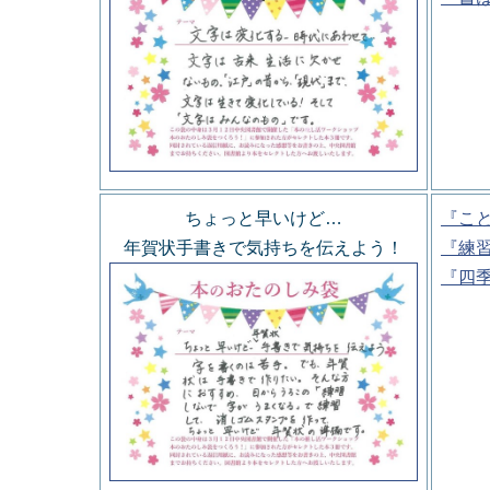
ちょっと早いけど…
『こ
年賀状手書きで気持ちを伝えよう！
『練
『四