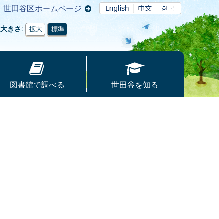
世田谷区ホームページ
の大きさ
拡大
標準
図書館で調べる
世田谷を知る