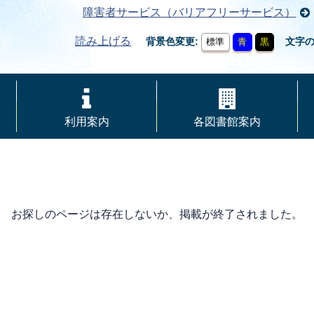
障害者サービス（バリアフリーサービス）
読み上げる
背景色変更
文字
標準
青
黒
利用案内
各図書館案内
お探しのページは存在しないか、掲載が終了されました。