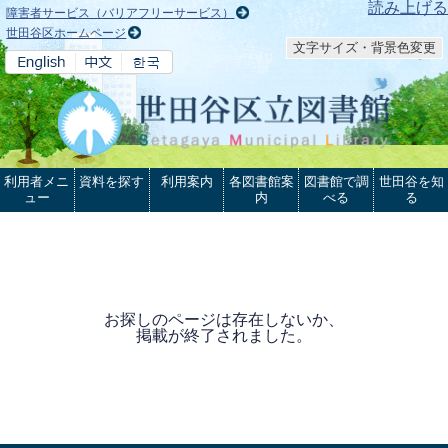
本文へ
読み上げる
障害者サービス（バリアフリーサービス）
世田谷区ホームページ
文字サイズ・背景色変更
利用者メニ
資料を探す
利用案内
各図書館案
図書館で調
世田谷を知
ュー
内
べる
る
お探しのページは存在しないか、
掲載が終了されました。