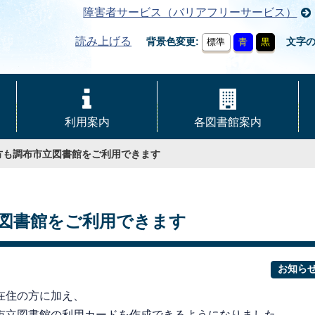
障害者サービス（バリアフリーサービス）
読み上げる
背景色変更
文字
標準
青
黒
利用案内
各図書館案内
方も調布市立図書館をご利用できます
図書館をご利用できます
お知ら
在住の方に加え、
市立図書館の利用カードを作成できるようになりました。