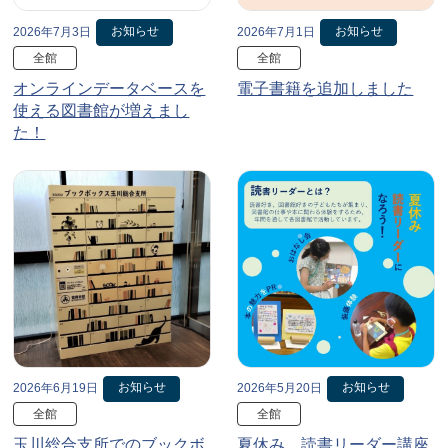
お知らせ
お知らせ
2026年7月3日
2026年7月1日
全館
全館
オンラインデータベースを
電子書籍を追加しました
使える図書館が増えまし
た！
お知らせ
お知らせ
2026年6月19日
2026年5月20日
全館
全館
玉川総合支所でのブックボ
夏休み、読書リーダー講座