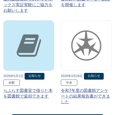
ックス実証実験にご協力を
を開催します
お願いします
お知らせ
お知らせ
2026年5月1日
2026年4月28日
全館
中央
らぷらす図書室で借りた本
令和7年度の図書館アンケ
を図書館で返却できます
ートの結果報告書ができま
した