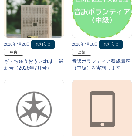
お知らせ
お知らせ
2026年7月26日
2026年7月16日
中央
全館
ざ・ちゅうおう ぷれす 最
音訳ボランティア養成講座
新号（2026年7月号）
（中級）を実施します。