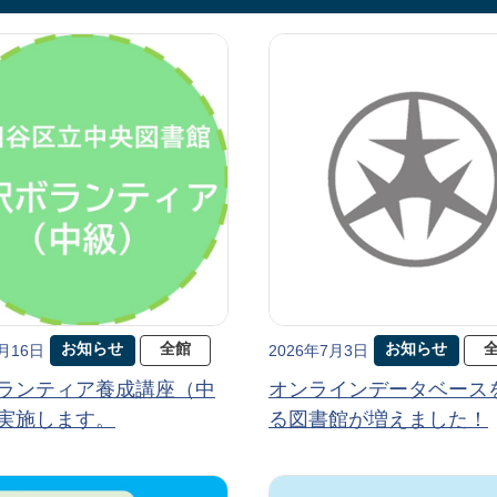
お知らせ
全館
お知らせ
7月16日
2026年7月3日
ランティア養成講座（中
オンラインデータベース
実施します。
る図書館が増えました！