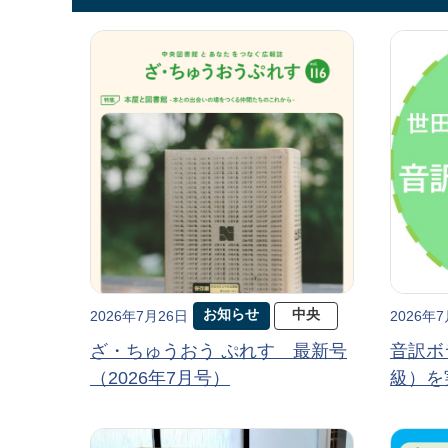
お知らせ
中央
2026年7月26日
2026年
ざ・ちゅうおう ぷれす 最新号
音訳ボ
（2026年7月号）
級）を