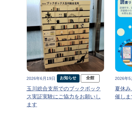
お知らせ
全館
2026年6月19日
2026年
玉川総合支所でのブックボック
夏休み
ス実証実験にご協力をお願いし
催しま
ます