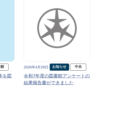
全館
お知らせ
中央
2026年4月28日
本を図
令和7年度の図書館アンケートの
結果報告書ができました