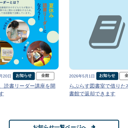
お知らせ
全館
お知らせ
5月20日
2026年5月1日
、読書リーダー講座を開
らぷらす図書室で借りた
す
書館で返却できます
お知らせ一覧ページへ