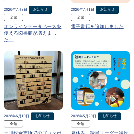
お知らせ
お知らせ
2026年7月3日
2026年7月1日
全館
全館
オンラインデータベースを
電子書籍を追加しました
使える図書館が増えまし
た！
お知らせ
お知らせ
2026年6月19日
2026年5月20日
全館
全館
玉川総合支所でのブックボ
夏休み、読書リーダー講座