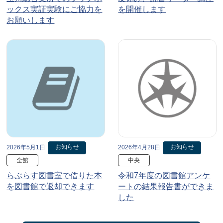
ックス実証実験にご協力を
を開催します
お願いします
お知らせ
お知らせ
2026年5月1日
2026年4月28日
全館
中央
らぷらす図書室で借りた本
令和7年度の図書館アンケ
を図書館で返却できます
ートの結果報告書ができま
した