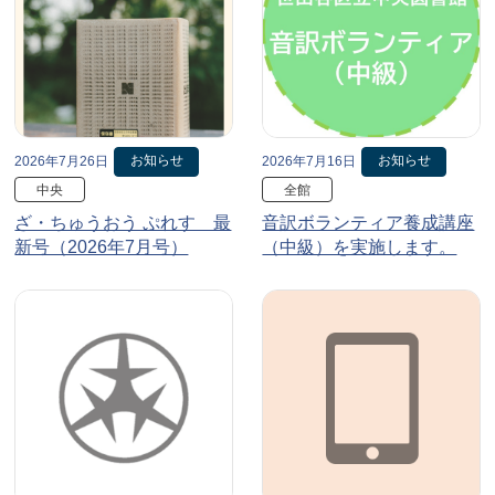
お知らせ
お知らせ
2026年7月26日
2026年7月16日
中央
全館
ざ・ちゅうおう ぷれす 最
音訳ボランティア養成講座
新号（2026年7月号）
（中級）を実施します。