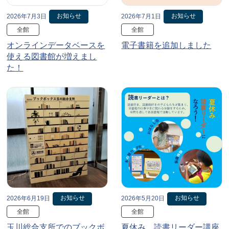
お知らせ
お知らせ
2026年7月3日
2026年7月1日
全館
全館
オンラインデータベースを
電子書籍を追加しました
使える図書館が増えまし
た！
お知らせ
お知らせ
2026年6月19日
2026年5月20日
全館
全館
玉川総合支所でのブックボ
夏休み、読書リーダー講座