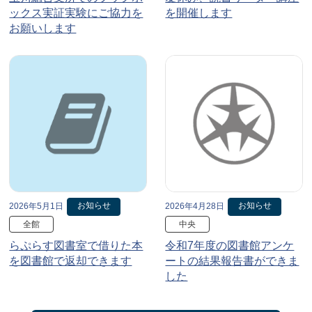
ックス実証実験にご協力を
を開催します
お願いします
お知らせ
お知らせ
2026年5月1日
2026年4月28日
全館
中央
らぷらす図書室で借りた本
令和7年度の図書館アンケ
を図書館で返却できます
ートの結果報告書ができま
した