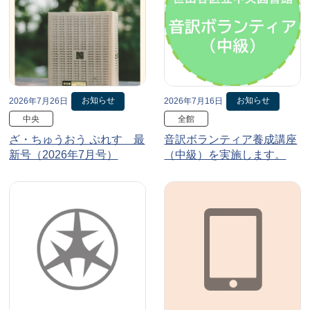
お知らせ
お知らせ
2026年7月26日
2026年7月16日
中央
全館
ざ・ちゅうおう ぷれす 最
音訳ボランティア養成講座
新号（2026年7月号）
（中級）を実施します。