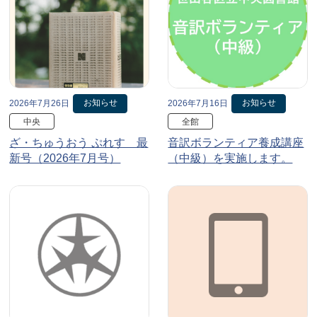
お知らせ
お知らせ
2026年7月26日
2026年7月16日
中央
全館
ざ・ちゅうおう ぷれす 最
音訳ボランティア養成講座
新号（2026年7月号）
（中級）を実施します。