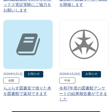
ックス実証実験にご協力を
を開催します
お願いします
お知らせ
お知らせ
2026年5月1日
2026年4月28日
全館
中央
らぷらす図書室で借りた本
令和7年度の図書館アンケ
を図書館で返却できます
ートの結果報告書ができま
した