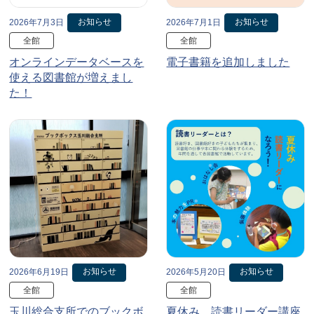
お知らせ
お知らせ
2026年7月3日
2026年7月1日
全館
全館
オンラインデータベースを
電子書籍を追加しました
使える図書館が増えまし
た！
お知らせ
お知らせ
2026年6月19日
2026年5月20日
全館
全館
玉川総合支所でのブックボ
夏休み、読書リーダー講座