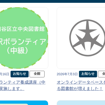
お知らせ
全館
お知らせ
7月16日
2026年7月3日
ランティア養成講座（中
オンラインデータベース
実施します。
る図書館が増えました！