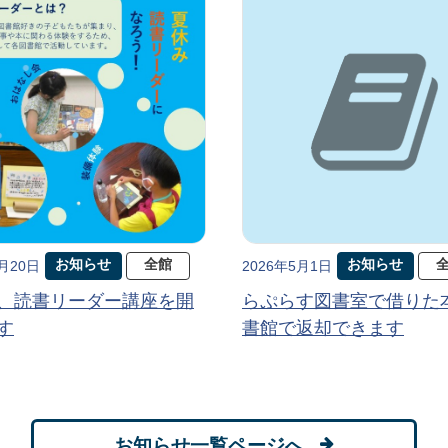
お知らせ
全館
お知らせ
5月20日
2026年5月1日
、読書リーダー講座を開
らぷらす図書室で借りた
す
書館で返却できます
お知らせ一覧ページへ