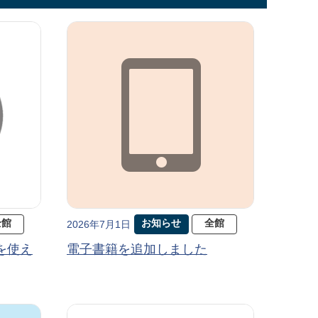
全館
お知らせ
全館
2026年7月1日
を使え
電子書籍を追加しました