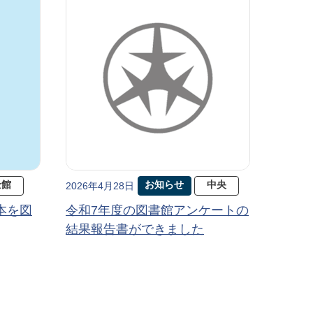
全館
お知らせ
中央
2026年4月28日
本を図
令和7年度の図書館アンケートの
結果報告書ができました