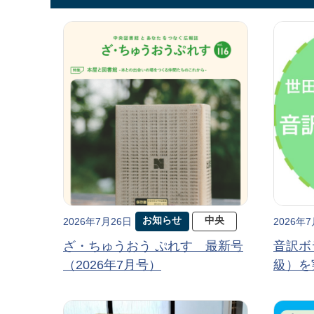
お知らせ
中央
2026年7月26日
2026年
ざ・ちゅうおう ぷれす 最新号
音訳ボ
（2026年7月号）
級）を