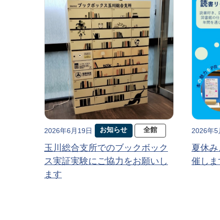
お知らせ
全館
2026年6月19日
2026年
玉川総合支所でのブックボック
夏休み
ス実証実験にご協力をお願いし
催しま
ます