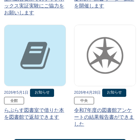
ックス実証実験にご協力を
を開催します
お願いします
お知らせ
お知らせ
2026年5月1日
2026年4月28日
全館
中央
らぷらす図書室で借りた本
令和7年度の図書館アンケ
を図書館で返却できます
ートの結果報告書ができま
した