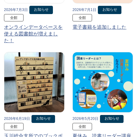
お知らせ
お知らせ
2026年7月3日
2026年7月1日
全館
全館
オンラインデータベースを
電子書籍を追加しました
使える図書館が増えまし
た！
お知らせ
お知らせ
2026年6月19日
2026年5月20日
全館
全館
玉川総合支所でのブックボ
夏休み、読書リーダー講座