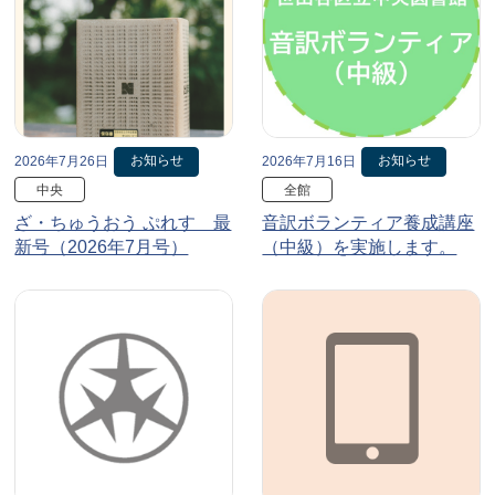
お知らせ
お知らせ
2026年7月26日
2026年7月16日
中央
全館
ざ・ちゅうおう ぷれす 最
音訳ボランティア養成講座
新号（2026年7月号）
（中級）を実施します。