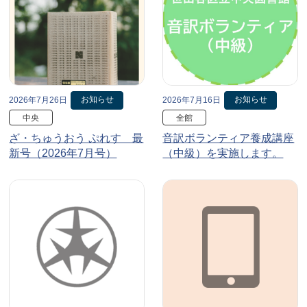
お知らせ
お知らせ
2026年7月26日
2026年7月16日
中央
全館
ざ・ちゅうおう ぷれす 最
音訳ボランティア養成講座
新号（2026年7月号）
（中級）を実施します。