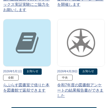
ックス実証実験にご協力を
を開催します
お願いします
お知らせ
お知らせ
2026年5月1日
2026年4月28日
全館
中央
らぷらす図書室で借りた本
令和7年度の図書館アンケ
を図書館で返却できます
ートの結果報告書ができま
した