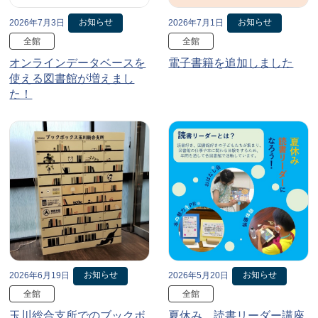
お知らせ
お知らせ
2026年7月3日
2026年7月1日
全館
全館
オンラインデータベースを
電子書籍を追加しました
使える図書館が増えまし
た！
お知らせ
お知らせ
2026年6月19日
2026年5月20日
全館
全館
玉川総合支所でのブックボ
夏休み、読書リーダー講座