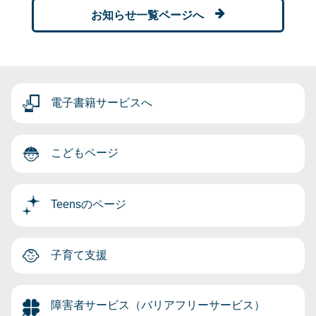
お知らせ一覧ページへ
電子書籍サービスへ
こどもページ
Teensのページ
子育て支援
障害者サービス（バリアフリーサービス）