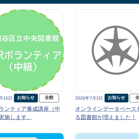
お知らせ
全館
お知らせ
7月16日
2026年7月3日
ランティア養成講座（中
オンラインデータベース
実施します。
る図書館が増えました！