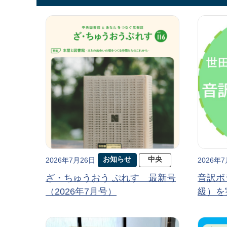
お知らせ
中央
2026年7月26日
2026年
ざ・ちゅうおう ぷれす 最新号
音訳ボ
（2026年7月号）
級）を