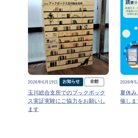
お知らせ
全館
2026年6月19日
2026年
玉川総合支所でのブックボック
夏休み
ス実証実験にご協力をお願いし
催しま
ます