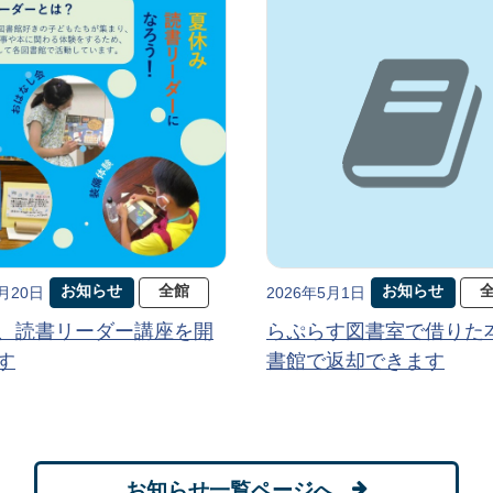
お知らせ
全館
お知らせ
5月20日
2026年5月1日
、読書リーダー講座を開
らぷらす図書室で借りた
す
書館で返却できます
お知らせ一覧ページへ