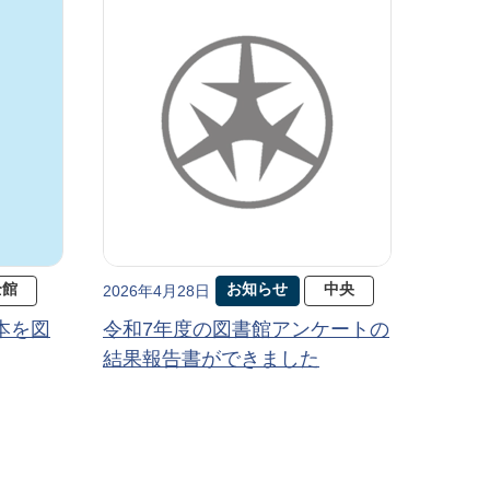
全館
お知らせ
中央
2026年4月28日
本を図
令和7年度の図書館アンケートの
結果報告書ができました