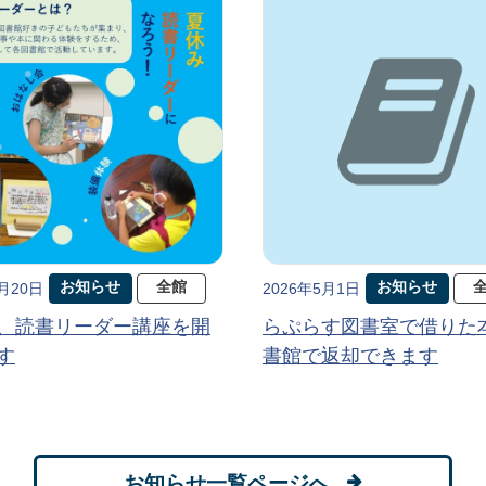
お知らせ
全館
お知らせ
5月20日
2026年5月1日
、読書リーダー講座を開
らぷらす図書室で借りた
す
書館で返却できます
お知らせ一覧ページへ