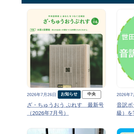
お知らせ
中央
2026年7月26日
2026年
ざ・ちゅうおう ぷれす 最新号
音訳ボ
（2026年7月号）
級）を