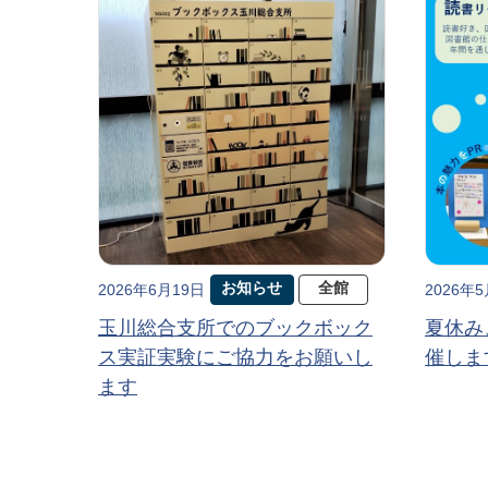
お知らせ
全館
2026年6月19日
2026年
玉川総合支所でのブックボック
夏休み
ス実証実験にご協力をお願いし
催しま
ます