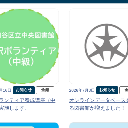
お知らせ
全館
お知らせ
7月16日
2026年7月3日
ランティア養成講座（中
オンラインデータベース
実施します。
る図書館が増えました！