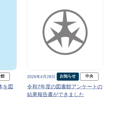
全館
お知らせ
中央
2026年4月28日
本を図
令和7年度の図書館アンケートの
結果報告書ができました