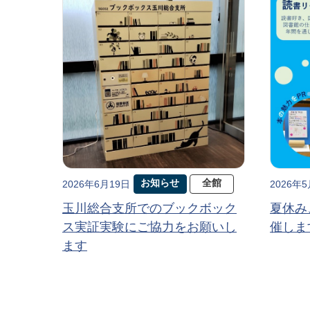
お知らせ
全館
2026年6月19日
2026年
玉川総合支所でのブックボック
夏休み
ス実証実験にご協力をお願いし
催しま
ます