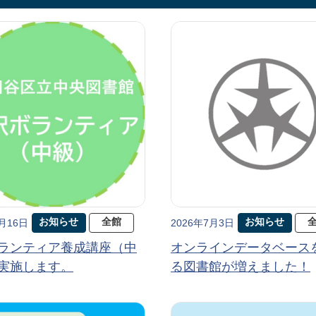
お知らせ
全館
お知らせ
7月16日
2026年7月3日
ランティア養成講座（中
オンラインデータベース
実施します。
る図書館が増えました！