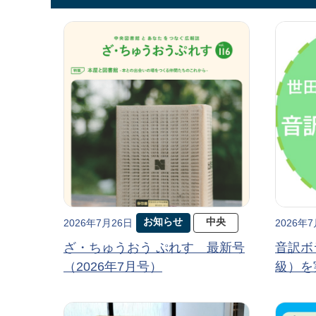
お知らせ
中央
2026年7月26日
2026年
ざ・ちゅうおう ぷれす 最新号
音訳ボ
（2026年7月号）
級）を