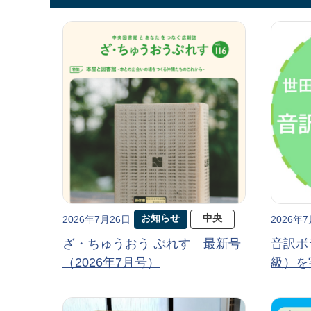
お知らせ
中央
2026年7月26日
2026年
ざ・ちゅうおう ぷれす 最新号
音訳ボ
（2026年7月号）
級）を