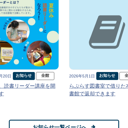
お知らせ
全館
お知らせ
5月20日
2026年5月1日
、読書リーダー講座を開
らぷらす図書室で借りた
す
書館で返却できます
お知らせ一覧ページへ