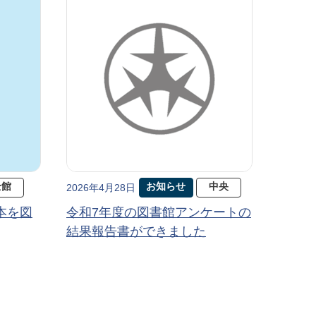
全館
お知らせ
中央
2026年4月28日
本を図
令和7年度の図書館アンケートの
結果報告書ができました