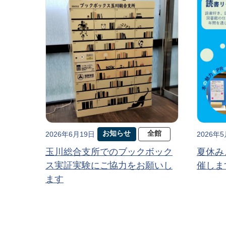
お知らせ
全館
2026年6月19日
2026年
玉川総合支所でのブックボック
夏休み
ス実証実験にご協力をお願いし
催しま
ます