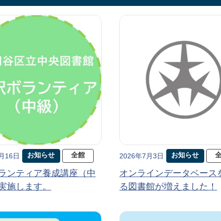
お知らせ
全館
お知らせ
7月16日
2026年7月3日
ランティア養成講座（中
オンラインデータベース
実施します。
る図書館が増えました！