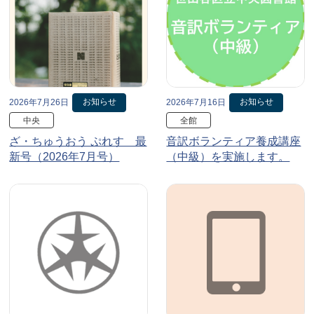
お知らせ
お知らせ
2026年7月26日
2026年7月16日
中央
全館
ざ・ちゅうおう ぷれす 最
音訳ボランティア養成講座
新号（2026年7月号）
（中級）を実施します。