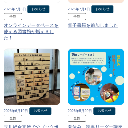
お知らせ
お知らせ
2026年7月3日
2026年7月1日
全館
全館
オンラインデータベースを
電子書籍を追加しました
使える図書館が増えまし
た！
お知らせ
お知らせ
2026年6月19日
2026年5月20日
全館
全館
玉川総合支所でのブックボ
夏休み、読書リーダー講座