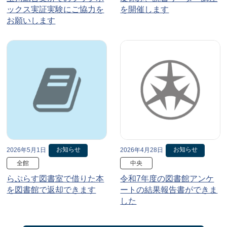
ックス実証実験にご協力を
を開催します
お願いします
お知らせ
お知らせ
2026年5月1日
2026年4月28日
全館
中央
らぷらす図書室で借りた本
令和7年度の図書館アンケ
を図書館で返却できます
ートの結果報告書ができま
した