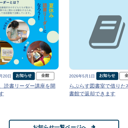
お知らせ
全館
お知らせ
5月20日
2026年5月1日
、読書リーダー講座を開
らぷらす図書室で借りた
す
書館で返却できます
お知らせ一覧ページへ