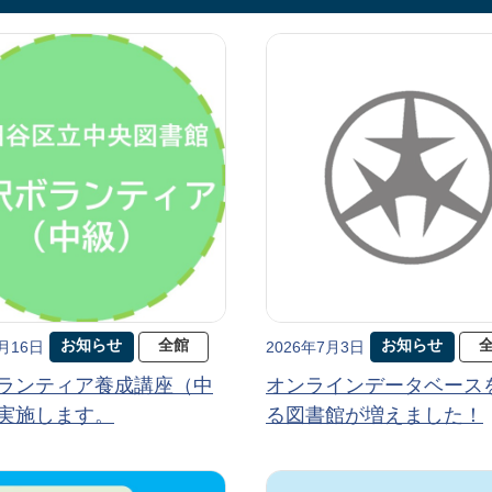
お知らせ
全館
お知らせ
7月16日
2026年7月3日
ランティア養成講座（中
オンラインデータベース
実施します。
る図書館が増えました！