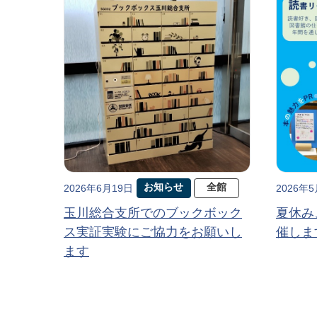
お知らせ
全館
2026年6月19日
2026年
玉川総合支所でのブックボック
夏休み
ス実証実験にご協力をお願いし
催しま
ます