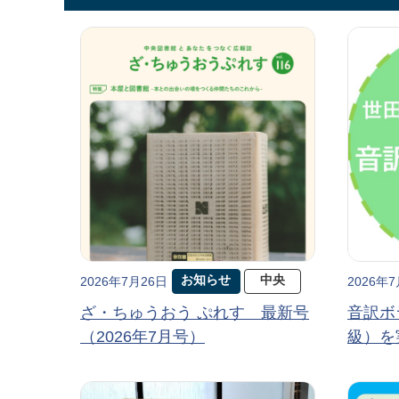
お知らせ
中央
2026年7月26日
2026年
ざ・ちゅうおう ぷれす 最新号
音訳ボ
（2026年7月号）
級）を