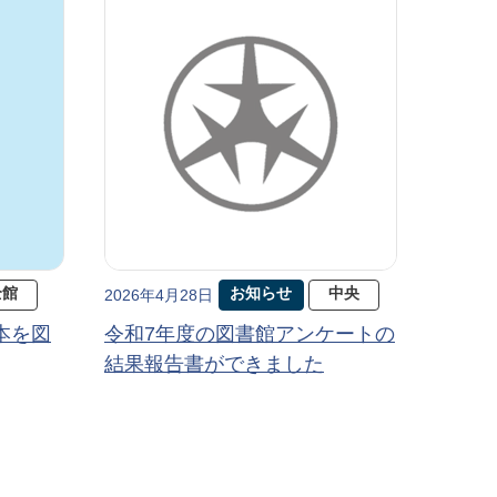
全館
お知らせ
中央
2026年4月28日
本を図
令和7年度の図書館アンケートの
結果報告書ができました