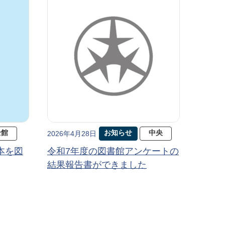
全館
お知らせ
中央
2026年4月28日
本を図
令和7年度の図書館アンケートの
結果報告書ができました