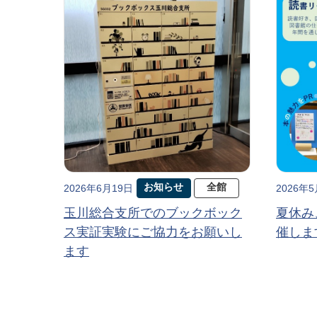
お知らせ
全館
2026年6月19日
2026年
玉川総合支所でのブックボック
夏休み
ス実証実験にご協力をお願いし
催しま
ます