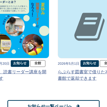
お知らせ
全館
お知らせ
5月20日
2026年5月1日
、読書リーダー講座を開
らぷらす図書室で借りた
す
書館で返却できます
お知らせ一覧ページへ