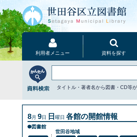
本文へ
利用者メニュー
資料を探す
かんたん資料検索
タイトル・著者名から図書・CD等
8
9
日
各館の開館情報
月
日
曜日
図書館
世田谷地域