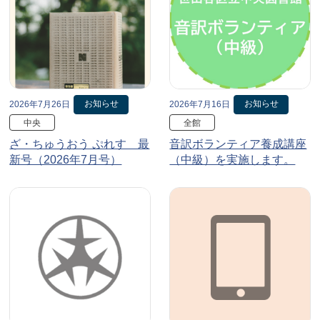
お知らせ
お知らせ
2026年7月26日
2026年7月16日
中央
全館
ざ・ちゅうおう ぷれす 最
音訳ボランティア養成講座
新号（2026年7月号）
（中級）を実施します。