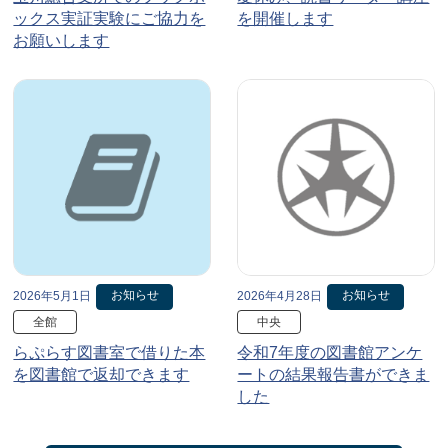
ックス実証実験にご協力を
を開催します
お願いします
お知らせ
お知らせ
2026年5月1日
2026年4月28日
全館
中央
らぷらす図書室で借りた本
令和7年度の図書館アンケ
を図書館で返却できます
ートの結果報告書ができま
した