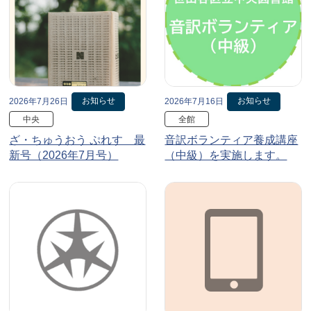
お知らせ
お知らせ
2026年7月26日
2026年7月16日
中央
全館
ざ・ちゅうおう ぷれす 最
音訳ボランティア養成講座
新号（2026年7月号）
（中級）を実施します。