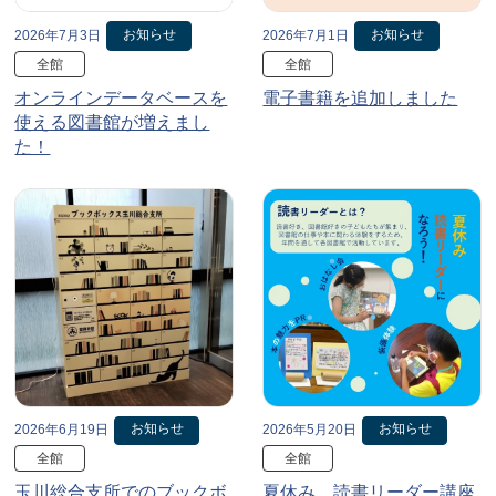
お知らせ
お知らせ
2026年7月3日
2026年7月1日
全館
全館
オンラインデータベースを
電子書籍を追加しました
使える図書館が増えまし
た！
お知らせ
お知らせ
2026年6月19日
2026年5月20日
全館
全館
玉川総合支所でのブックボ
夏休み、読書リーダー講座