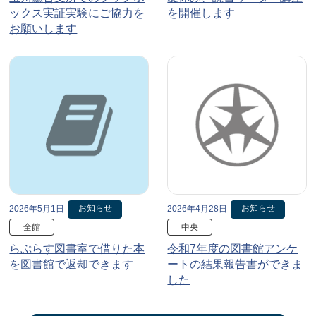
ックス実証実験にご協力を
を開催します
お願いします
お知らせ
お知らせ
2026年5月1日
2026年4月28日
全館
中央
らぷらす図書室で借りた本
令和7年度の図書館アンケ
を図書館で返却できます
ートの結果報告書ができま
した