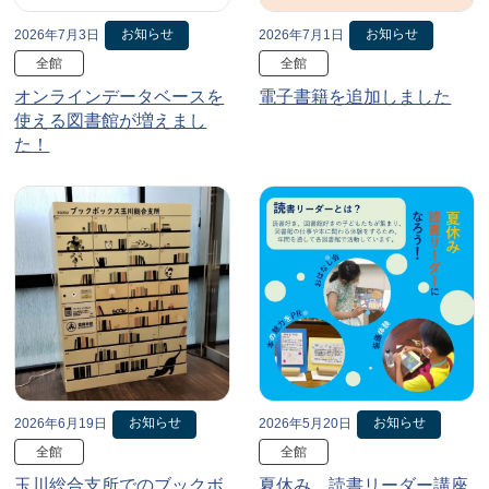
お知らせ
お知らせ
2026年7月3日
2026年7月1日
全館
全館
オンラインデータベースを
電子書籍を追加しました
使える図書館が増えまし
た！
お知らせ
お知らせ
2026年6月19日
2026年5月20日
全館
全館
玉川総合支所でのブックボ
夏休み、読書リーダー講座