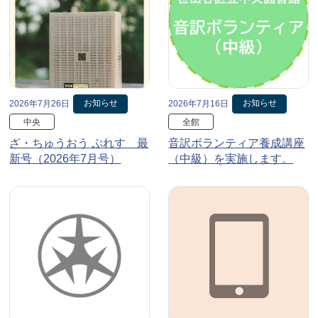
お知らせ
お知らせ
2026年7月26日
2026年7月16日
中央
全館
ざ・ちゅうおう ぷれす 最
音訳ボランティア養成講座
新号（2026年7月号）
（中級）を実施します。