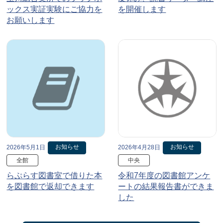
ックス実証実験にご協力を
を開催します
お願いします
お知らせ
お知らせ
2026年5月1日
2026年4月28日
全館
中央
らぷらす図書室で借りた本
令和7年度の図書館アンケ
を図書館で返却できます
ートの結果報告書ができま
した