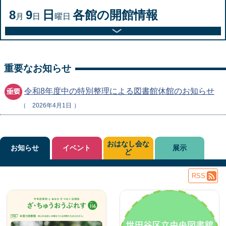
8
9
日
各館の開館情報
月
日
曜日
重要なお知らせ
令和8年度中の特別整理による図書館休館のお知らせ
2026年4月1日
おはなし会な
お知らせ
イベント
展示
ど
RSS