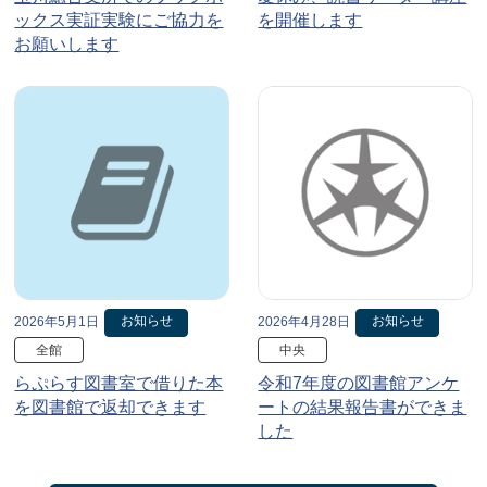
ックス実証実験にご協力を
を開催します
お願いします
お知らせ
お知らせ
2026年5月1日
2026年4月28日
全館
中央
らぷらす図書室で借りた本
令和7年度の図書館アンケ
を図書館で返却できます
ートの結果報告書ができま
した