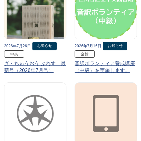
お知らせ
お知らせ
2026年7月26日
2026年7月16日
中央
全館
ざ・ちゅうおう ぷれす 最
音訳ボランティア養成講座
新号（2026年7月号）
（中級）を実施します。