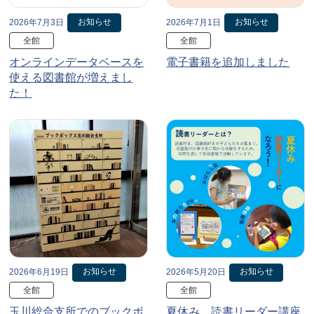
お知らせ
お知らせ
2026年7月3日
2026年7月1日
全館
全館
オンラインデータベースを
電子書籍を追加しました
使える図書館が増えまし
た！
お知らせ
お知らせ
2026年6月19日
2026年5月20日
全館
全館
玉川総合支所でのブックボ
夏休み、読書リーダー講座