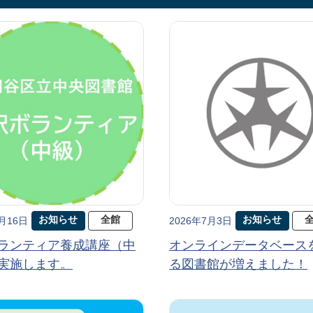
お知らせ
全館
お知らせ
7月16日
2026年7月3日
ランティア養成講座（中
オンラインデータベース
実施します。
る図書館が増えました！