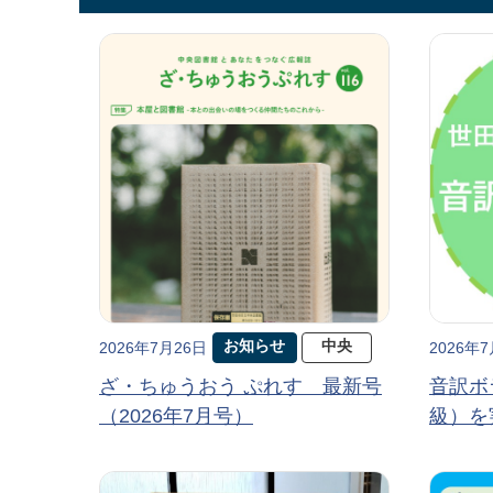
お知らせ
中央
2026年7月26日
2026年
ざ・ちゅうおう ぷれす 最新号
音訳ボ
（2026年7月号）
級）を