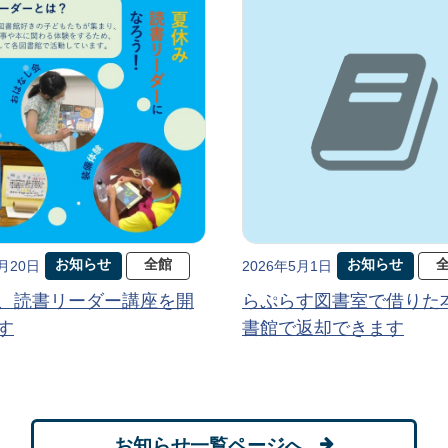
お知らせ
全館
お知らせ
5月20日
2026年5月1日
、読書リーダー講座を開
らぷらす図書室で借りた
す
書館で返却できます
お知らせ一覧ページへ