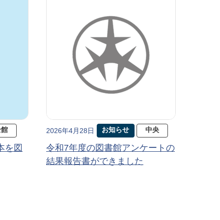
全館
お知らせ
中央
2026年4月28日
本を図
令和7年度の図書館アンケートの
結果報告書ができました