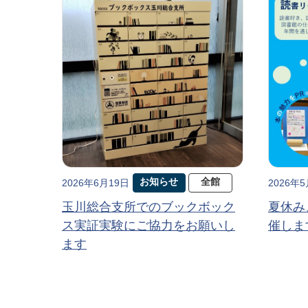
お知らせ
全館
2026年6月19日
2026年
玉川総合支所でのブックボック
夏休み
ス実証実験にご協力をお願いし
催しま
ます