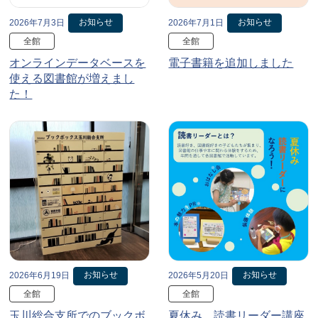
お知らせ
お知らせ
2026年7月3日
2026年7月1日
全館
全館
オンラインデータベースを
電子書籍を追加しました
使える図書館が増えまし
た！
お知らせ
お知らせ
2026年6月19日
2026年5月20日
全館
全館
玉川総合支所でのブックボ
夏休み、読書リーダー講座