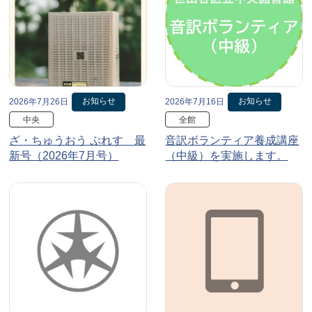
お知らせ
お知らせ
2026年7月26日
2026年7月16日
中央
全館
ざ・ちゅうおう ぷれす 最
音訳ボランティア養成講座
新号（2026年7月号）
（中級）を実施します。