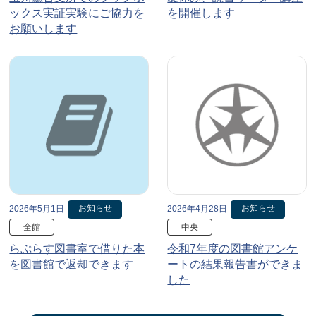
ックス実証実験にご協力を
を開催します
お願いします
お知らせ
お知らせ
2026年5月1日
2026年4月28日
全館
中央
らぷらす図書室で借りた本
令和7年度の図書館アンケ
を図書館で返却できます
ートの結果報告書ができま
した