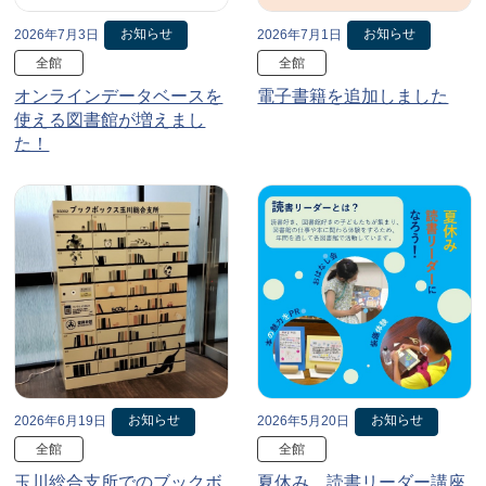
お知らせ
お知らせ
2026年7月3日
2026年7月1日
全館
全館
オンラインデータベースを
電子書籍を追加しました
使える図書館が増えまし
た！
お知らせ
お知らせ
2026年6月19日
2026年5月20日
全館
全館
玉川総合支所でのブックボ
夏休み、読書リーダー講座