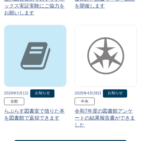
ックス実証実験にご協力を
を開催します
お願いします
お知らせ
お知らせ
2026年5月1日
2026年4月28日
全館
中央
らぷらす図書室で借りた本
令和7年度の図書館アンケ
を図書館で返却できます
ートの結果報告書ができま
した