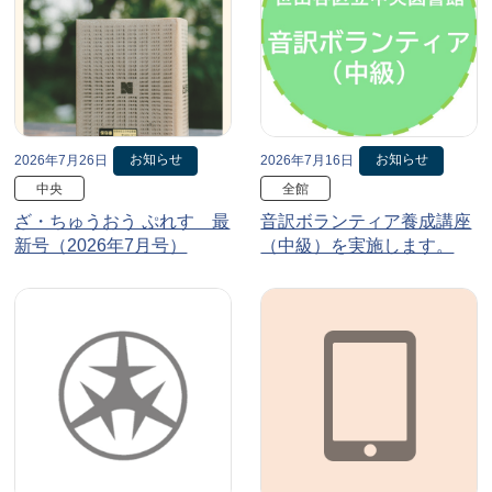
お知らせ
お知らせ
2026年7月26日
2026年7月16日
中央
全館
ざ・ちゅうおう ぷれす 最
音訳ボランティア養成講座
新号（2026年7月号）
（中級）を実施します。