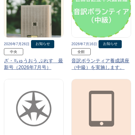
お知らせ
お知らせ
2026年7月26日
2026年7月16日
中央
全館
ざ・ちゅうおう ぷれす 最
音訳ボランティア養成講座
新号（2026年7月号）
（中級）を実施します。