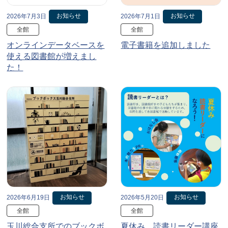
お知らせ
お知らせ
2026年7月3日
2026年7月1日
全館
全館
オンラインデータベースを
電子書籍を追加しました
使える図書館が増えまし
た！
お知らせ
お知らせ
2026年6月19日
2026年5月20日
全館
全館
玉川総合支所でのブックボ
夏休み、読書リーダー講座