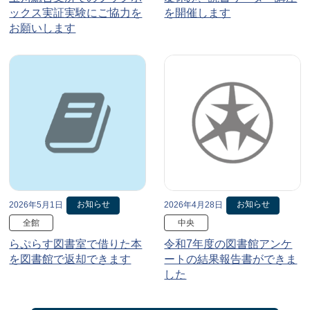
ックス実証実験にご協力を
を開催します
お願いします
お知らせ
お知らせ
2026年5月1日
2026年4月28日
全館
中央
らぷらす図書室で借りた本
令和7年度の図書館アンケ
を図書館で返却できます
ートの結果報告書ができま
した