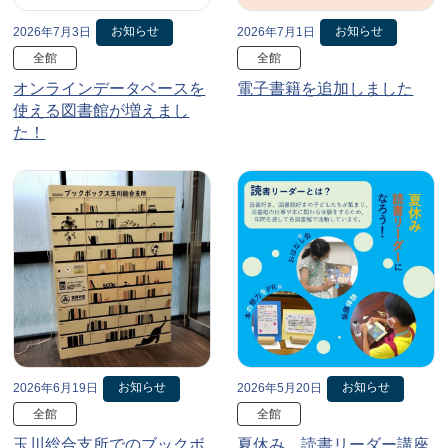
お知らせ
お知らせ
2026年7月3日
2026年7月1日
全館
全館
オンラインデータベースを
電子書籍を追加しました
使える図書館が増えまし
た！
お知らせ
お知らせ
2026年6月19日
2026年5月20日
全館
全館
玉川総合支所でのブックボ
夏休み、読書リーダー講座