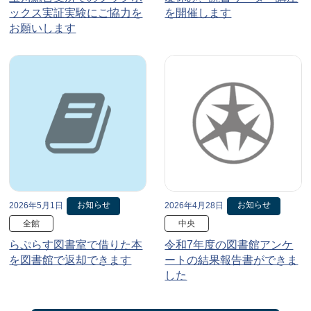
ックス実証実験にご協力を
を開催します
お願いします
お知らせ
お知らせ
2026年5月1日
2026年4月28日
全館
中央
らぷらす図書室で借りた本
令和7年度の図書館アンケ
を図書館で返却できます
ートの結果報告書ができま
した