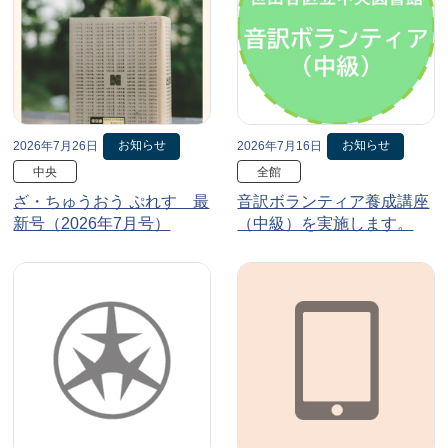
お知らせ
お知らせ
2026年7月26日
2026年7月16日
中央
全館
ざ・ちゅうおう ぷれす 最
音訳ボランティア養成講座
新号（2026年7月号）
（中級）を実施します。