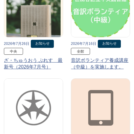
お知らせ
お知らせ
2026年7月26日
2026年7月16日
中央
全館
ざ・ちゅうおう ぷれす 最
音訳ボランティア養成講座
新号（2026年7月号）
（中級）を実施します。