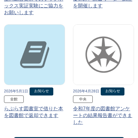
ックス実証実験にご協力を
を開催します
お願いします
お知らせ
お知らせ
2026年5月1日
2026年4月28日
全館
中央
らぷらす図書室で借りた本
令和7年度の図書館アンケ
を図書館で返却できます
ートの結果報告書ができま
した