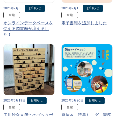
お知らせ
お知らせ
2026年7月3日
2026年7月1日
全館
全館
オンラインデータベースを
電子書籍を追加しました
使える図書館が増えまし
た！
お知らせ
お知らせ
2026年6月19日
2026年5月20日
全館
全館
玉川総合支所でのブックボ
夏休み、読書リーダー講座