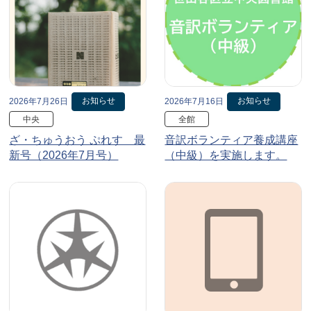
お知らせ
お知らせ
2026年7月26日
2026年7月16日
中央
全館
ざ・ちゅうおう ぷれす 最
音訳ボランティア養成講座
新号（2026年7月号）
（中級）を実施します。