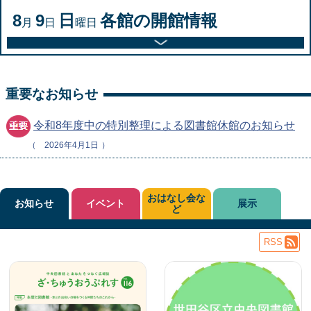
8
9
日
各館の開館情報
月
日
曜日
重要なお知らせ
令和8年度中の特別整理による図書館休館のお知らせ
2026年4月1日
おはなし会な
お知らせ
イベント
展示
ど
RSS