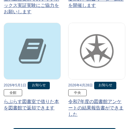
ックス実証実験にご協力を
を開催します
お願いします
お知らせ
お知らせ
2026年5月1日
2026年4月28日
全館
中央
らぷらす図書室で借りた本
令和7年度の図書館アンケ
を図書館で返却できます
ートの結果報告書ができま
した