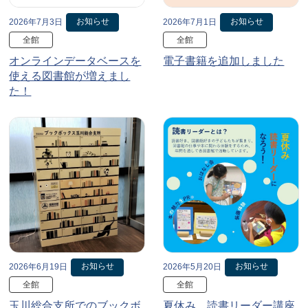
お知らせ
お知らせ
2026年7月3日
2026年7月1日
全館
全館
オンラインデータベースを
電子書籍を追加しました
使える図書館が増えまし
た！
お知らせ
お知らせ
2026年6月19日
2026年5月20日
全館
全館
玉川総合支所でのブックボ
夏休み、読書リーダー講座