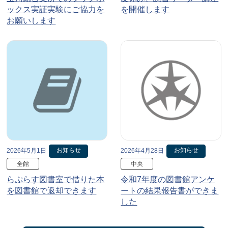
ックス実証実験にご協力を
を開催します
お願いします
お知らせ
お知らせ
2026年5月1日
2026年4月28日
全館
中央
らぷらす図書室で借りた本
令和7年度の図書館アンケ
を図書館で返却できます
ートの結果報告書ができま
した