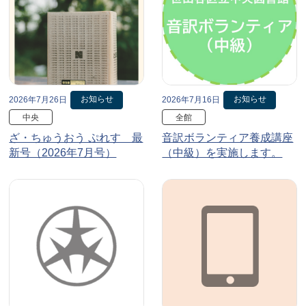
お知らせ
お知らせ
2026年7月26日
2026年7月16日
中央
全館
ざ・ちゅうおう ぷれす 最
音訳ボランティア養成講座
新号（2026年7月号）
（中級）を実施します。