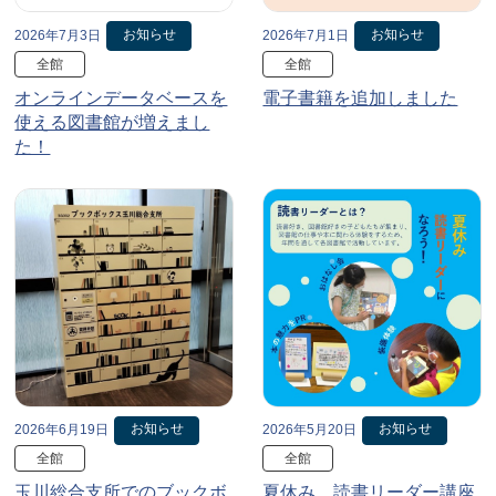
お知らせ
お知らせ
2026年7月3日
2026年7月1日
全館
全館
オンラインデータベースを
電子書籍を追加しました
使える図書館が増えまし
た！
お知らせ
お知らせ
2026年6月19日
2026年5月20日
全館
全館
玉川総合支所でのブックボ
夏休み、読書リーダー講座