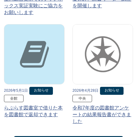
ックス実証実験にご協力を
を開催します
お願いします
お知らせ
お知らせ
2026年5月1日
2026年4月28日
全館
中央
らぷらす図書室で借りた本
令和7年度の図書館アンケ
を図書館で返却できます
ートの結果報告書ができま
した