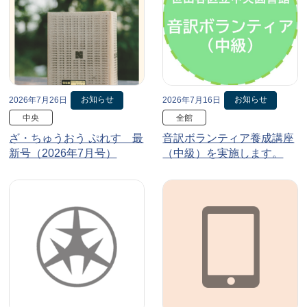
お知らせ
お知らせ
2026年7月26日
2026年7月16日
中央
全館
ざ・ちゅうおう ぷれす 最
音訳ボランティア養成講座
新号（2026年7月号）
（中級）を実施します。