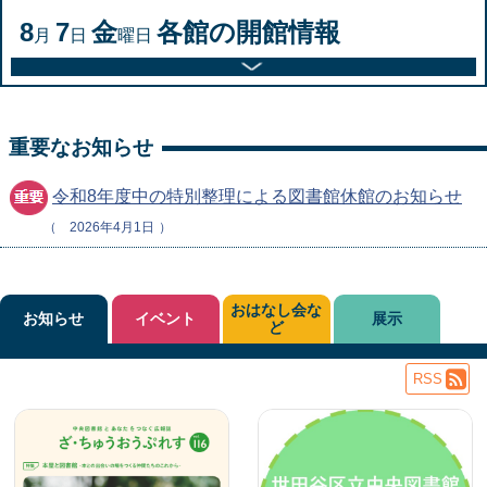
8
7
金
各館の開館情報
月
日
曜日
重要なお知らせ
令和8年度中の特別整理による図書館休館のお知らせ
2026年4月1日
おはなし会な
お知らせ
イベント
展示
ど
RSS