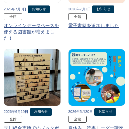
お知らせ
お知らせ
2026年7月3日
2026年7月1日
全館
全館
オンラインデータベースを
電子書籍を追加しました
使える図書館が増えまし
た！
お知らせ
お知らせ
2026年6月19日
2026年5月20日
全館
全館
玉川総合支所でのブックボ
夏休み、読書リーダー講座