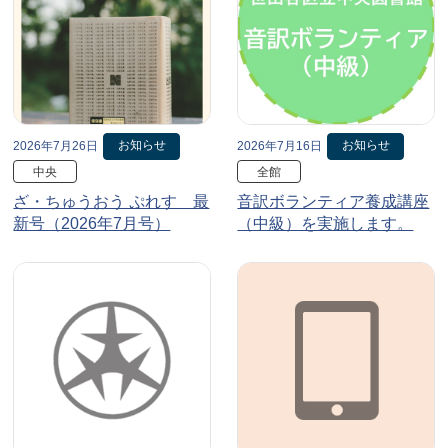
お知らせ
お知らせ
2026年7月26日
2026年7月16日
中央
全館
ざ・ちゅうおう ぷれす 最
音訳ボランティア養成講座
新号（2026年7月号）
（中級）を実施します。