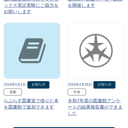
ックス実証実験にご協力を
を開催します
お願いします
お知らせ
お知らせ
2026年5月1日
2026年4月28日
全館
中央
らぷらす図書室で借りた本
令和7年度の図書館アンケ
を図書館で返却できます
ートの結果報告書ができま
した