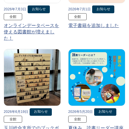
お知らせ
お知らせ
2026年7月3日
2026年7月1日
全館
全館
オンラインデータベースを
電子書籍を追加しました
使える図書館が増えまし
た！
お知らせ
お知らせ
2026年6月19日
2026年5月20日
全館
全館
玉川総合支所でのブックボ
夏休み、読書リーダー講座