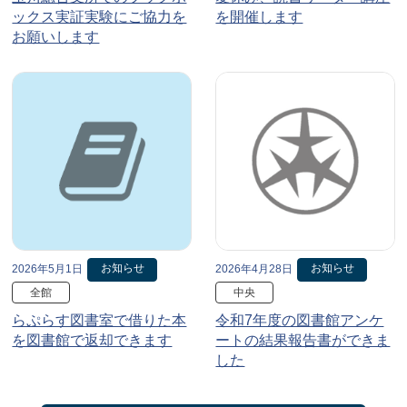
ックス実証実験にご協力を
を開催します
お願いします
お知らせ
お知らせ
2026年5月1日
2026年4月28日
全館
中央
らぷらす図書室で借りた本
令和7年度の図書館アンケ
を図書館で返却できます
ートの結果報告書ができま
した