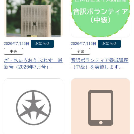
お知らせ
お知らせ
2026年7月26日
2026年7月16日
中央
全館
ざ・ちゅうおう ぷれす 最
音訳ボランティア養成講座
新号（2026年7月号）
（中級）を実施します。