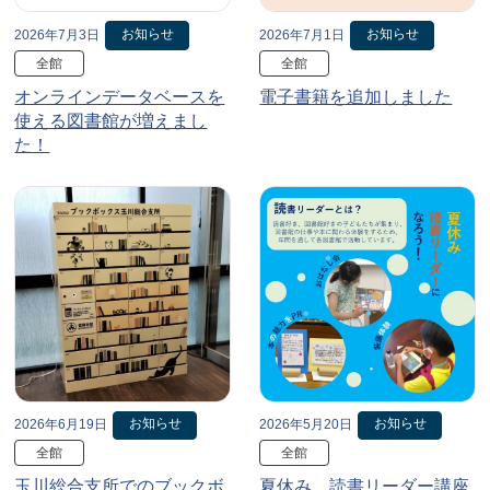
お知らせ
お知らせ
2026年7月3日
2026年7月1日
全館
全館
オンラインデータベースを
電子書籍を追加しました
使える図書館が増えまし
た！
お知らせ
お知らせ
2026年6月19日
2026年5月20日
全館
全館
玉川総合支所でのブックボ
夏休み、読書リーダー講座