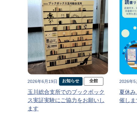
お知らせ
全館
2026年6月19日
2026年
玉川総合支所でのブックボック
夏休み
ス実証実験にご協力をお願いし
催しま
ます