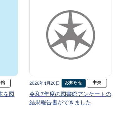
全館
お知らせ
中央
2026年4月28日
本を図
令和7年度の図書館アンケートの
結果報告書ができました