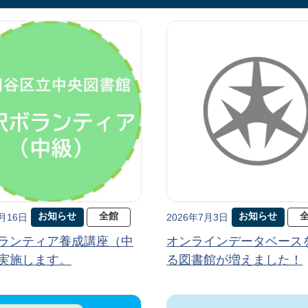
お知らせ
全館
お知らせ
7月16日
2026年7月3日
ランティア養成講座（中
オンラインデータベース
実施します。
る図書館が増えました！