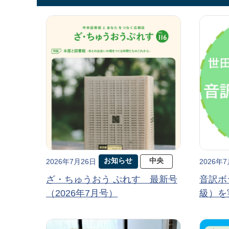
お知らせ
中央
2026年7月26日
2026年
ざ・ちゅうおう ぷれす 最新号
音訳ボ
（2026年7月号）
級）を