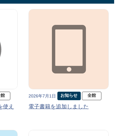
全館
お知らせ
全館
2026年7月1日
を使え
電子書籍を追加しました