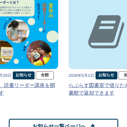
お知らせ
全館
お知らせ
5月20日
2026年5月1日
、読書リーダー講座を開
らぷらす図書室で借りた
す
書館で返却できます
お知らせ一覧ページへ