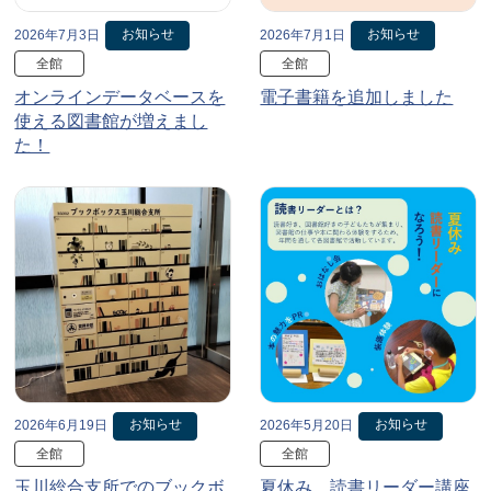
お知らせ
お知らせ
2026年7月3日
2026年7月1日
全館
全館
オンラインデータベースを
電子書籍を追加しました
使える図書館が増えまし
た！
お知らせ
お知らせ
2026年6月19日
2026年5月20日
全館
全館
玉川総合支所でのブックボ
夏休み、読書リーダー講座