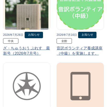
お知らせ
お知らせ
2026年7月26日
2026年7月16日
中央
全館
ざ・ちゅうおう ぷれす 最
音訳ボランティア養成講座
新号（2026年7月号）
（中級）を実施します。