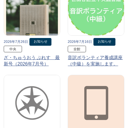
お知らせ
お知らせ
2026年7月26日
2026年7月16日
中央
全館
ざ・ちゅうおう ぷれす 最
音訳ボランティア養成講座
新号（2026年7月号）
（中級）を実施します。