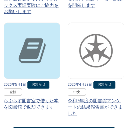
ックス実証実験にご協力を
を開催します
お願いします
お知らせ
お知らせ
2026年5月1日
2026年4月28日
全館
中央
らぷらす図書室で借りた本
令和7年度の図書館アンケ
を図書館で返却できます
ートの結果報告書ができま
した