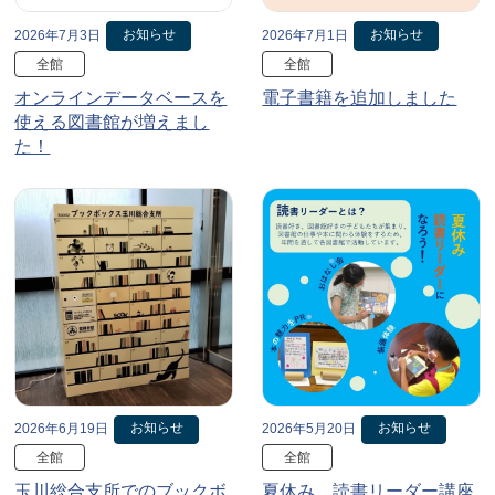
お知らせ
お知らせ
2026年7月3日
2026年7月1日
全館
全館
オンラインデータベースを
電子書籍を追加しました
使える図書館が増えまし
た！
お知らせ
お知らせ
2026年6月19日
2026年5月20日
全館
全館
玉川総合支所でのブックボ
夏休み、読書リーダー講座