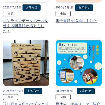
お知らせ
お知らせ
2026年7月3日
2026年7月1日
全館
全館
オンラインデータベースを
電子書籍を追加しました
使える図書館が増えまし
た！
お知らせ
お知らせ
2026年6月19日
2026年5月20日
全館
全館
玉川総合支所でのブックボ
夏休み、読書リーダー講座