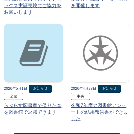
ックス実証実験にご協力を
を開催します
お願いします
お知らせ
お知らせ
2026年5月1日
2026年4月28日
全館
中央
らぷらす図書室で借りた本
令和7年度の図書館アンケ
を図書館で返却できます
ートの結果報告書ができま
した