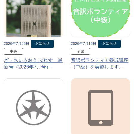
お知らせ
お知らせ
2026年7月26日
2026年7月16日
中央
全館
ざ・ちゅうおう ぷれす 最
音訳ボランティア養成講座
新号（2026年7月号）
（中級）を実施します。