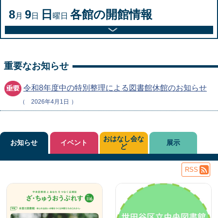
8
9
日
各館の開館情報
月
日
曜日
重要なお知らせ
令和8年度中の特別整理による図書館休館のお知らせ
2026年4月1日
おはなし会な
お知らせ
イベント
展示
ど
RSS