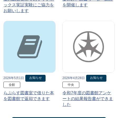
ックス実証実験にご協力を
を開催します
お願いします
お知らせ
お知らせ
2026年5月1日
2026年4月28日
全館
中央
らぷらす図書室で借りた本
令和7年度の図書館アンケ
を図書館で返却できます
ートの結果報告書ができま
した