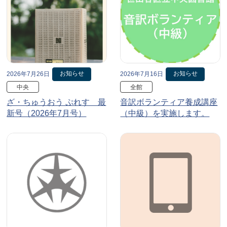
お知らせ
お知らせ
2026年7月26日
2026年7月16日
中央
全館
ざ・ちゅうおう ぷれす 最
音訳ボランティア養成講座
新号（2026年7月号）
（中級）を実施します。