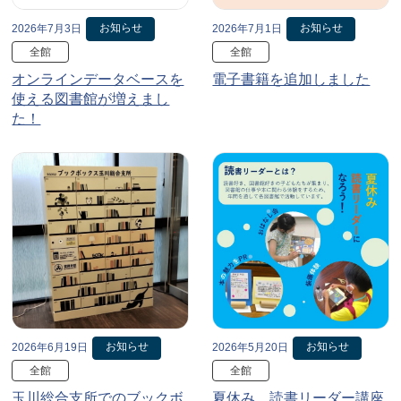
お知らせ
お知らせ
2026年7月3日
2026年7月1日
全館
全館
オンラインデータベースを
電子書籍を追加しました
使える図書館が増えまし
た！
お知らせ
お知らせ
2026年6月19日
2026年5月20日
全館
全館
玉川総合支所でのブックボ
夏休み、読書リーダー講座