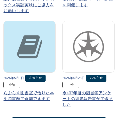
ックス実証実験にご協力を
を開催します
お願いします
お知らせ
お知らせ
2026年5月1日
2026年4月28日
全館
中央
らぷらす図書室で借りた本
令和7年度の図書館アンケ
を図書館で返却できます
ートの結果報告書ができま
した