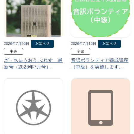
お知らせ
お知らせ
2026年7月26日
2026年7月16日
中央
全館
ざ・ちゅうおう ぷれす 最
音訳ボランティア養成講座
新号（2026年7月号）
（中級）を実施します。