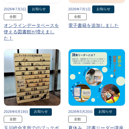
お知らせ
お知らせ
2026年7月3日
2026年7月1日
全館
全館
オンラインデータベースを
電子書籍を追加しました
使える図書館が増えまし
た！
お知らせ
お知らせ
2026年6月19日
2026年5月20日
全館
全館
玉川総合支所でのブックボ
夏休み、読書リーダー講座