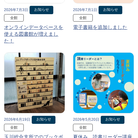
お知らせ
お知らせ
2026年7月3日
2026年7月1日
全館
全館
オンラインデータベースを
電子書籍を追加しました
使える図書館が増えまし
た！
お知らせ
お知らせ
2026年6月19日
2026年5月20日
全館
全館
玉川総合支所でのブックボ
夏休み、読書リーダー講座