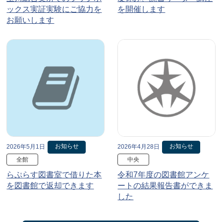
ックス実証実験にご協力を
を開催します
お願いします
お知らせ
お知らせ
2026年5月1日
2026年4月28日
全館
中央
らぷらす図書室で借りた本
令和7年度の図書館アンケ
を図書館で返却できます
ートの結果報告書ができま
した