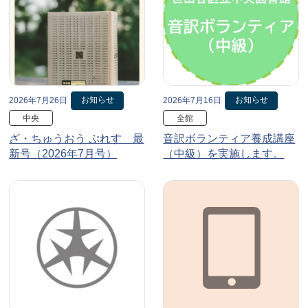
お知らせ
お知らせ
2026年7月26日
2026年7月16日
中央
全館
ざ・ちゅうおう ぷれす 最
音訳ボランティア養成講座
新号（2026年7月号）
（中級）を実施します。