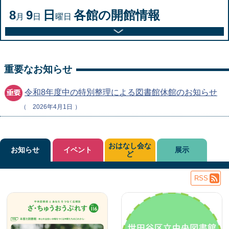
8
9
日
各館の開館情報
月
日
曜日
重要なお知らせ
令和8年度中の特別整理による図書館休館のお知らせ
2026年4月1日
おはなし会な
お知らせ
イベント
展示
ど
RSS