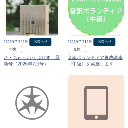
お知らせ
お知らせ
2026年7月26日
2026年7月16日
中央
全館
ざ・ちゅうおう ぷれす 最
音訳ボランティア養成講座
新号（2026年7月号）
（中級）を実施します。