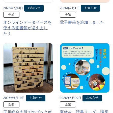
お知らせ
お知らせ
2026年7月3日
2026年7月1日
全館
全館
オンラインデータベースを
電子書籍を追加しました
使える図書館が増えまし
た！
お知らせ
お知らせ
2026年6月19日
2026年5月20日
全館
全館
玉川総合支所でのブックボ
夏休み、読書リーダー講座