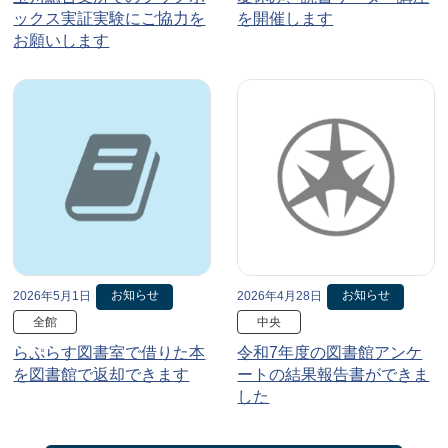
ックス実証実験にご協力を
を開催します
お願いします
お知らせ
お知らせ
2026年5月1日
2026年4月28日
全館
中央
らぷらす図書室で借りた本
令和7年度の図書館アンケ
を図書館で返却できます
ートの結果報告書ができま
した