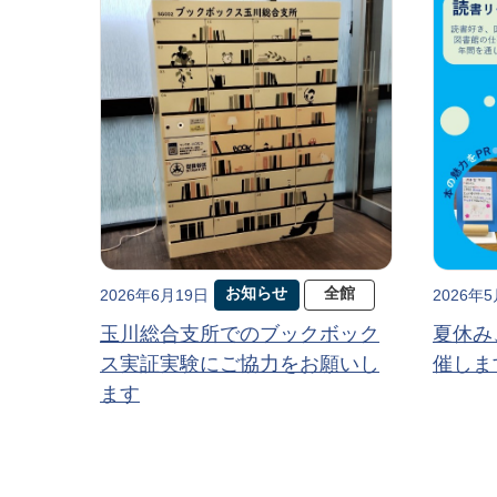
お知らせ
全館
2026年6月19日
2026年
玉川総合支所でのブックボック
夏休み
ス実証実験にご協力をお願いし
催しま
ます