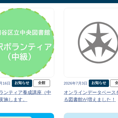
お知らせ
全館
お知らせ
7月16日
2026年7月3日
ランティア養成講座（中
オンラインデータベース
実施します。
る図書館が増えました！