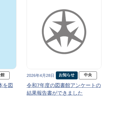
全館
お知らせ
中央
2026年4月28日
本を図
令和7年度の図書館アンケートの
結果報告書ができました