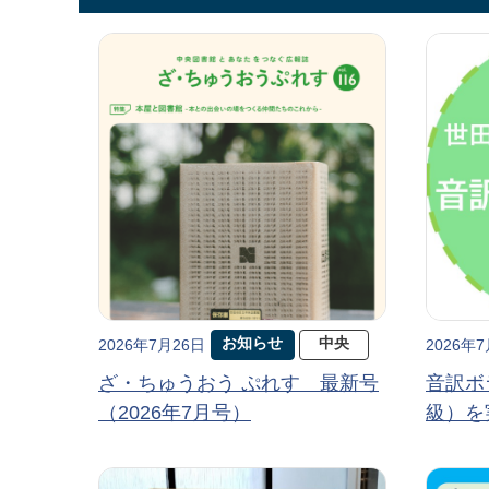
お知らせ
中央
2026年7月26日
2026年
ざ・ちゅうおう ぷれす 最新号
音訳ボ
（2026年7月号）
級）を