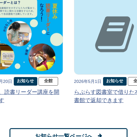
お知らせ
全館
お知らせ
5月20日
2026年5月1日
、読書リーダー講座を開
らぷらす図書室で借りた
す
書館で返却できます
お知らせ一覧ページへ