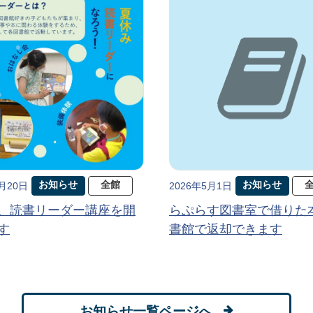
お知らせ
全館
お知らせ
5月20日
2026年5月1日
、読書リーダー講座を開
らぷらす図書室で借りた
す
書館で返却できます
お知らせ一覧ページへ