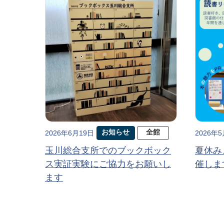
お知らせ
全館
2026年6月19日
2026年
玉川総合支所でのブックボック
夏休み
ス実証実験にご協力をお願いし
催しま
ます