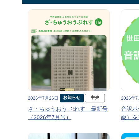
お知らせ
中央
2026年7月26日
2026年
ざ・ちゅうおう ぷれす 最新号
音訳ボ
（2026年7月号）
級）を