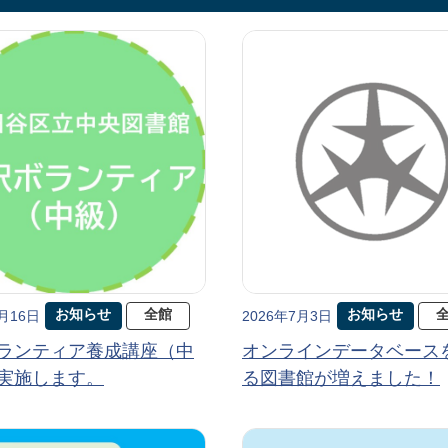
お知らせ
全館
お知らせ
7月16日
2026年7月3日
ランティア養成講座（中
オンラインデータベース
実施します。
る図書館が増えました！