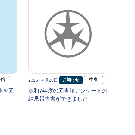
全館
お知らせ
中央
2026年4月28日
本を図
令和7年度の図書館アンケートの
結果報告書ができました