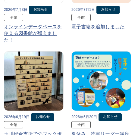
お知らせ
お知らせ
2026年7月3日
2026年7月1日
全館
全館
オンラインデータベースを
電子書籍を追加しました
使える図書館が増えまし
た！
お知らせ
お知らせ
2026年6月19日
2026年5月20日
全館
全館
玉川総合支所でのブックボ
夏休み、読書リーダー講座