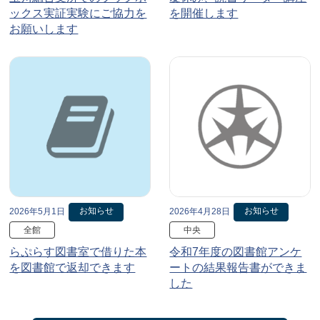
ックス実証実験にご協力を
を開催します
お願いします
お知らせ
お知らせ
2026年5月1日
2026年4月28日
全館
中央
らぷらす図書室で借りた本
令和7年度の図書館アンケ
を図書館で返却できます
ートの結果報告書ができま
した