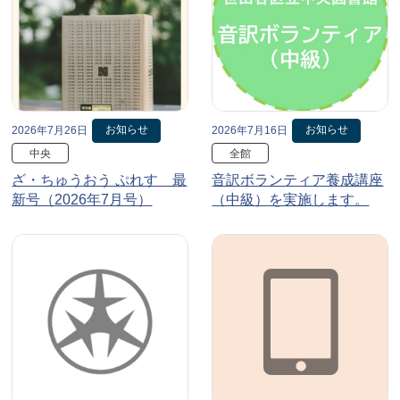
お知らせ
お知らせ
2026年7月26日
2026年7月16日
中央
全館
ざ・ちゅうおう ぷれす 最
音訳ボランティア養成講座
新号（2026年7月号）
（中級）を実施します。