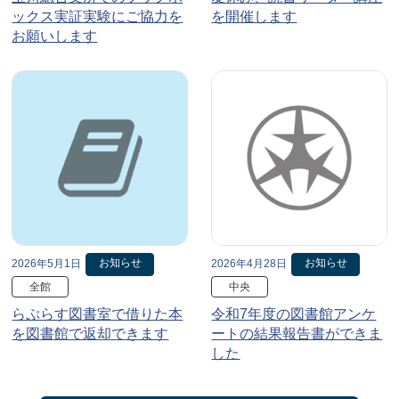
ックス実証実験にご協力を
を開催します
お願いします
お知らせ
お知らせ
2026年5月1日
2026年4月28日
全館
中央
らぷらす図書室で借りた本
令和7年度の図書館アンケ
を図書館で返却できます
ートの結果報告書ができま
した