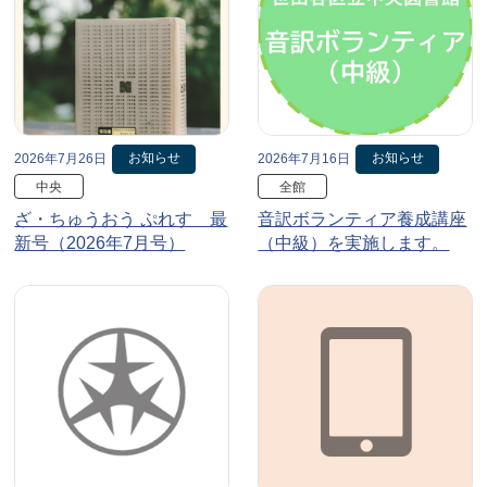
お知らせ
お知らせ
2026年7月26日
2026年7月16日
中央
全館
ざ・ちゅうおう ぷれす 最
音訳ボランティア養成講座
新号（2026年7月号）
（中級）を実施します。