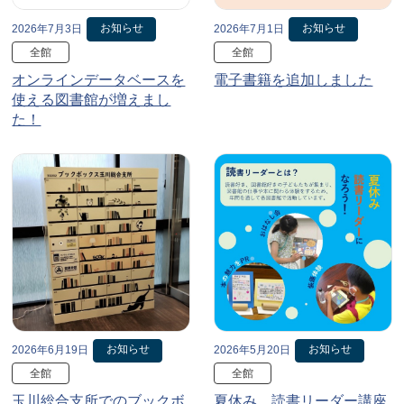
お知らせ
お知らせ
2026年7月3日
2026年7月1日
全館
全館
オンラインデータベースを
電子書籍を追加しました
使える図書館が増えまし
た！
お知らせ
お知らせ
2026年6月19日
2026年5月20日
全館
全館
玉川総合支所でのブックボ
夏休み、読書リーダー講座