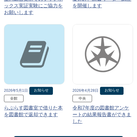
ックス実証実験にご協力を
を開催します
お願いします
お知らせ
お知らせ
2026年5月1日
2026年4月28日
全館
中央
らぷらす図書室で借りた本
令和7年度の図書館アンケ
を図書館で返却できます
ートの結果報告書ができま
した