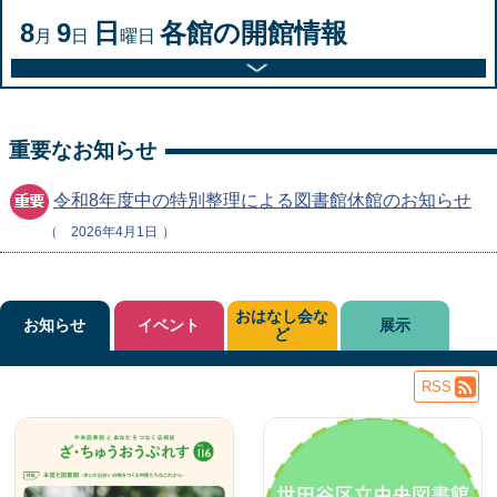
8
9
日
各館の開館情報
月
日
曜日
重要なお知らせ
令和8年度中の特別整理による図書館休館のお知らせ
2026年4月1日
おはなし会な
お知らせ
イベント
展示
ど
RSS