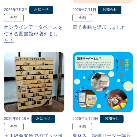
お知らせ
お知らせ
2026年7月3日
2026年7月1日
全館
全館
オンラインデータベースを
電子書籍を追加しました
使える図書館が増えまし
た！
お知らせ
お知らせ
2026年6月19日
2026年5月20日
全館
全館
玉川総合支所でのブックボ
夏休み、読書リーダー講座