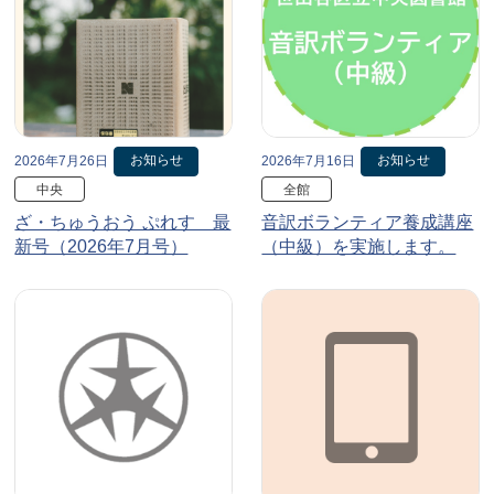
お知らせ
お知らせ
2026年7月26日
2026年7月16日
中央
全館
ざ・ちゅうおう ぷれす 最
音訳ボランティア養成講座
新号（2026年7月号）
（中級）を実施します。