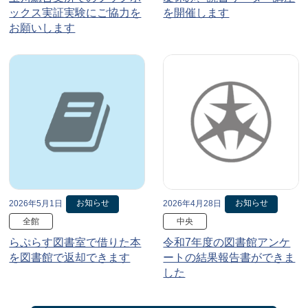
ックス実証実験にご協力を
を開催します
お願いします
お知らせ
お知らせ
2026年5月1日
2026年4月28日
全館
中央
らぷらす図書室で借りた本
令和7年度の図書館アンケ
を図書館で返却できます
ートの結果報告書ができま
した