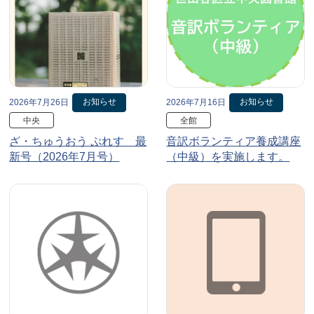
お知らせ
お知らせ
2026年7月26日
2026年7月16日
中央
全館
ざ・ちゅうおう ぷれす 最
音訳ボランティア養成講座
新号（2026年7月号）
（中級）を実施します。