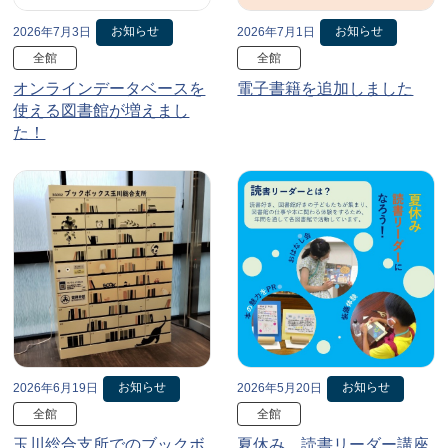
お知らせ
お知らせ
2026年7月3日
2026年7月1日
全館
全館
オンラインデータベースを
電子書籍を追加しました
使える図書館が増えまし
た！
お知らせ
お知らせ
2026年6月19日
2026年5月20日
全館
全館
玉川総合支所でのブックボ
夏休み、読書リーダー講座